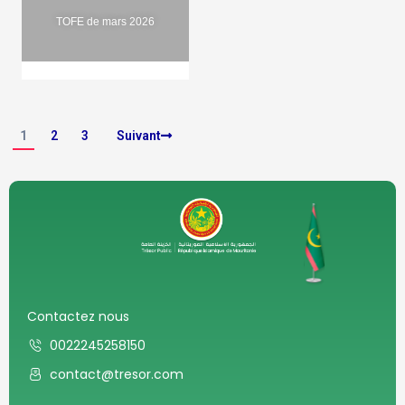
TOFE de mars 2026
1
2
3
Suivant
Contactez nous
0022245258150
contact@tresor.com