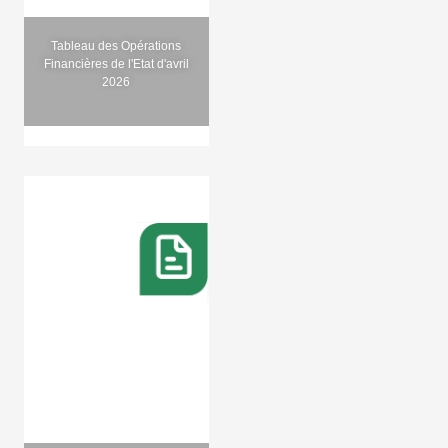
Tableau des Opérations
Financières de l'Etat d'avril
2026