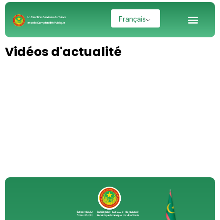
Aller
Men
Français
au
contenu
Vidéos d'actualité